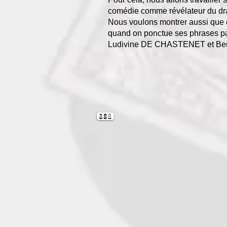
comédie comme révélateur du dr
Nous voulons montrer aussi que c
quand on ponctue ses phrases par
Ludivine DE CHASTENET et B
Accueil
À 