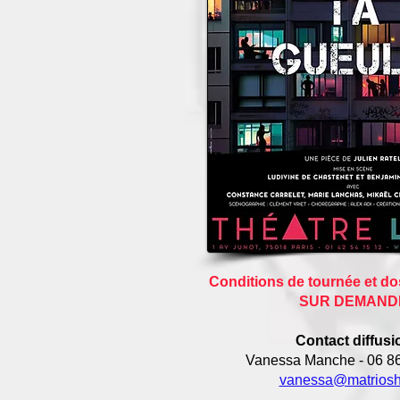
Conditions de tournée et dos
SUR DEMAND
Contact diffusi
Vanessa Manche - 06 86
vanessa@matrioshk