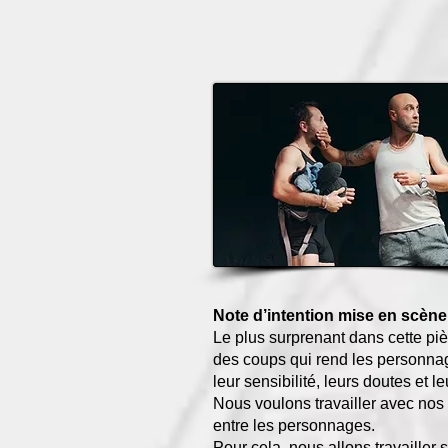
Note d’intention mise en scène
Le plus surprenant dans cette pi
des coups qui rend les personnages
leur sensibilité, leurs doutes et l
Nous voulons travailler avec nos 
entre les personnages.
Pour cela, nous allons travailler s