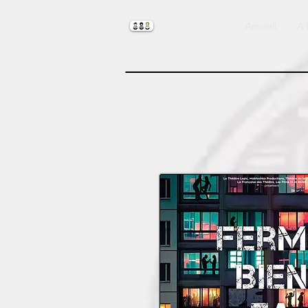
Accueil
À 