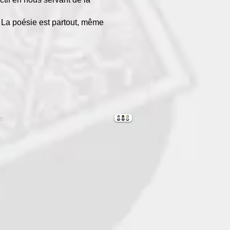
. La poésie est partout, même
s
Contacts