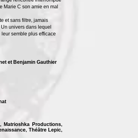
de Marie C son amie en mal
e et sans filtre, jamais
. Un univers dans lequel
 leur semble plus efficace
net et
Benjamin Gauthier
nat
, Matrioshka Productions,
Renaissance,
Théâtre Lepic,