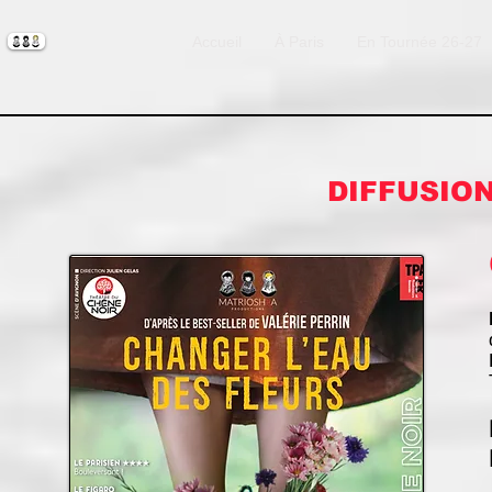
Accueil
À Paris
En Tournée 26-27
DIFFUSIO