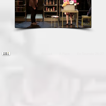
Accueil
À Paris
En Tournée 26-27