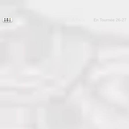
Accueil
À Paris
En Tournée 26-27